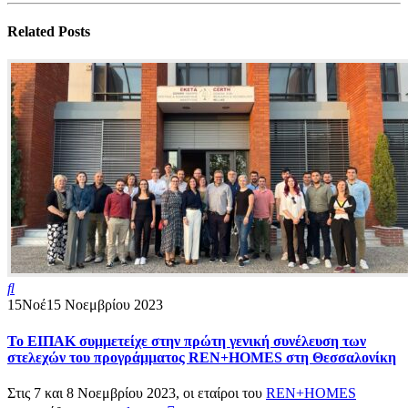
Related
Posts
15
Νοέ
15 Νοεμβρίου 2023
Το ΕΙΠΑΚ συμμετείχε στην πρώτη γενική συνέλευση των
στελεχών του προγράμματος REN+HOMES στη Θεσσαλονίκη
Στις 7 και 8 Νοεμβρίου 2023, οι εταίροι του
REN+HOMES