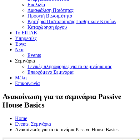
Ευελιξία
Διασφάλιση Ποιότητας
Προσιτή Βιωσιμότητα
Κριτήρια Πιστοποίησης Παθητικών Κτιρίων
Καταχώρηση έργου
Το ΕΙΠΑΚ
Υπηρεσίες
Έργα
Νέα
Events
Σεμινάρια
Γενικές πληροφορίες για τα σεμινάρια μας
Επερχόμενα Σεμινάρια
Μέλη
Επικοινωνία
Ανακοίνωση για τα σεμινάρια Passive
House Basics
Home
Events
,
Σεμινάρια
Ανακοίνωση για τα σεμινάρια Passive House Basics