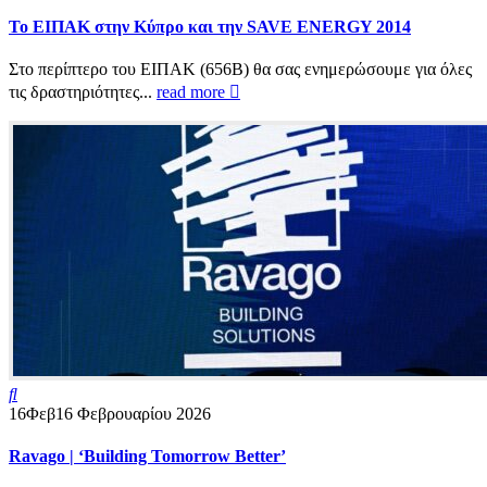
Το ΕΙΠΑΚ στην Κύπρο και την SAVE ENERGY 2014
Στο περίπτερο του ΕΙΠΑΚ (656B) θα σας ενημερώσουμε για όλες
τις δραστηριότητες...
read more
16
Φεβ
16 Φεβρουαρίου 2026
Ravago | ‘Building Tomorrow Better’